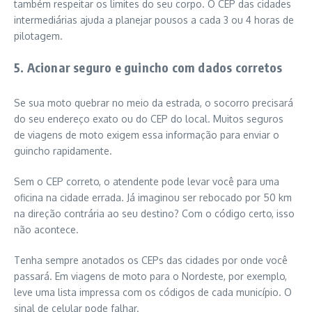
também respeitar os limites do seu corpo. O CEP das cidades
intermediárias ajuda a planejar pousos a cada 3 ou 4 horas de
pilotagem.
5. Acionar seguro e guincho com dados corretos
Se sua moto quebrar no meio da estrada, o socorro precisará
do seu endereço exato ou do CEP do local. Muitos seguros
de viagens de moto exigem essa informação para enviar o
guincho rapidamente.
Sem o CEP correto, o atendente pode levar você para uma
oficina na cidade errada. Já imaginou ser rebocado por 50 km
na direção contrária ao seu destino? Com o código certo, isso
não acontece.
Tenha sempre anotados os CEPs das cidades por onde você
passará. Em viagens de moto para o Nordeste, por exemplo,
leve uma lista impressa com os códigos de cada município. O
sinal de celular pode falhar.