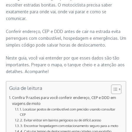
escolher estradas bonitas. O motociclista precisa saber
exatamente para onde vai, onde vai parar e como se
comunicar.
Conferir endereço, CEP e DDD antes de cair na estrada evita
perrengues com combustível, hospedagem e emergências. Um
simples código pode salvar horas de deslocamento.
Neste guia, você vai entender por que esses dados são tão
importantes. Prepare o mapa, o tanque cheio e a atenção aos
detalhes. Acompanhe!
Guia de leitura
Confira 9 razões para você conferir endereço, CEP e DDD em
viagens de moto
1. Localizar postos de combustível com precisão usando consultar
CEP
2. Evitar entrar em bairros perigosos ou de difícil acesso
3. Encontrar hospedagem com estacionamento seguro para a moto
4. Calcular tempo de deslocamento entre cidades com exatidão