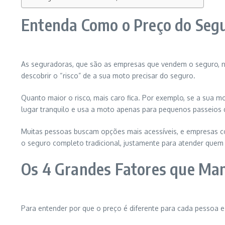
Entenda Como o Preço do Segu
As seguradoras, que são as empresas que vendem o seguro, n
descobrir o “risco” de a sua moto precisar do seguro.
Quanto maior o risco, mais caro fica. Por exemplo, se a sua m
lugar tranquilo e usa a moto apenas para pequenos passeios d
Muitas pessoas buscam opções mais acessíveis, e empresas
o seguro completo tradicional, justamente para atender quem p
Os 4 Grandes Fatores que Ma
Para entender por que o preço é diferente para cada pessoa 