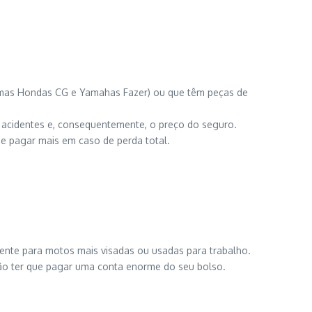
umas Hondas CG e Yamahas Fazer) ou que têm peças de
 acidentes e, consequentemente, o preço do seguro.
e pagar mais em caso de perda total.
ente para motos mais visadas ou usadas para trabalho.
não ter que pagar uma conta enorme do seu bolso.