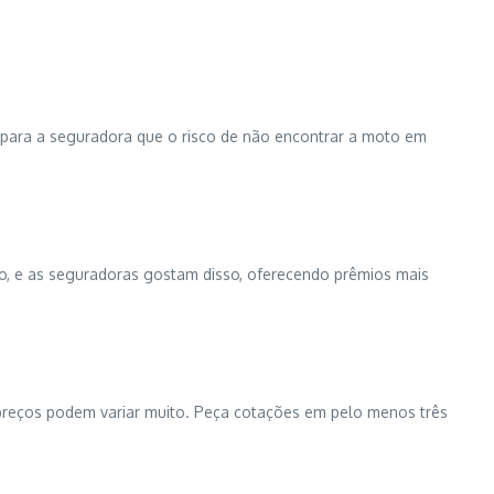
a para a seguradora que o risco de não encontrar a moto em
o, e as seguradoras gostam disso, oferecendo prêmios mais
 preços podem variar muito. Peça cotações em pelo menos três