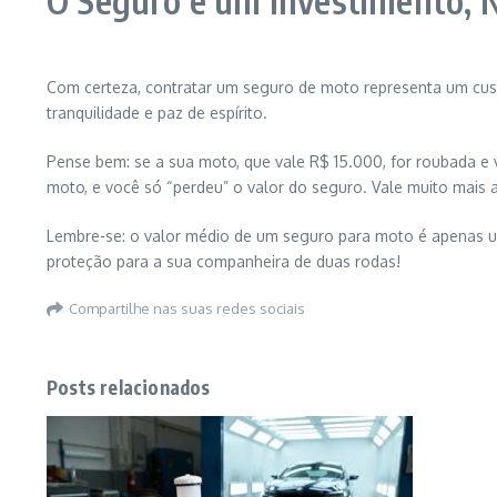
O Seguro é um Investimento, 
Com certeza, contratar um seguro de moto representa um cus
tranquilidade e paz de espírito.
Pense bem: se a sua moto, que vale R$ 15.000, for roubada e 
moto, e você só “perdeu” o valor do seguro. Vale muito mais 
Lembre-se: o valor médio de um seguro para moto é apenas um 
proteção para a sua companheira de duas rodas!
Compartilhe nas suas redes sociais
Posts relacionados