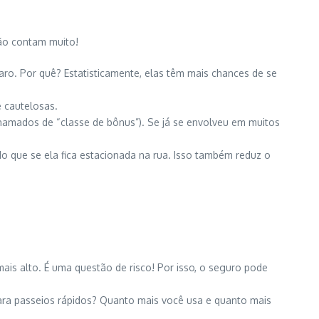
ção contam muito!
ro. Por quê? Estatisticamente, elas têm mais chances de se
 cautelosas.
amados de “classe de bônus”). Se já se envolveu em muitos
 que se ela fica estacionada na rua. Isso também reduz o
is alto. É uma questão de risco! Por isso, o seguro pode
para passeios rápidos? Quanto mais você usa e quanto mais