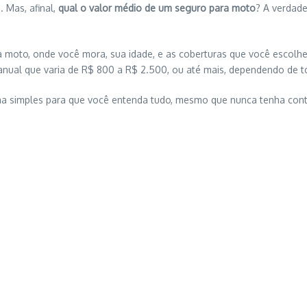
 Mas, afinal,
qual o valor médio de um seguro para moto
? A verdade
moto, onde você mora, sua idade, e as coberturas que você escolher.
ual que varia de R$ 800 a R$ 2.500, ou até mais, dependendo de to
ma simples para que você entenda tudo, mesmo que nunca tenha con