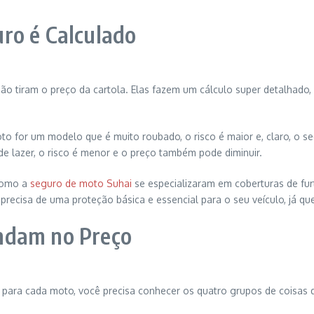
ro é Calculado
ão tiram o preço da cartola. Elas fazem um cálculo super detalhad
oto for um modelo que é muito roubado, o risco é maior e, claro, o 
e lazer, o risco é menor e o preço também pode diminuir.
 como a
seguro de moto Suhai
se especializaram em coberturas de fu
recisa de uma proteção básica e essencial para o seu veículo, já qu
ndam no Preço
e para cada moto, você precisa conhecer os quatro grupos de coisas