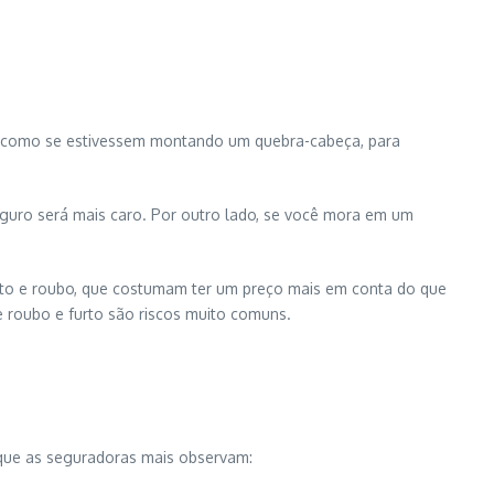
o, como se estivessem montando um quebra-cabeça, para
seguro será mais caro. Por outro lado, se você mora em um
rto e roubo, que costumam ter um preço mais em conta do que
e roubo e furto são riscos muito comuns.
 que as seguradoras mais observam: