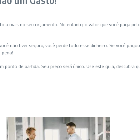
Não um Gasto!
to a mais no seu orçamento. No entanto, o valor que você paga pelo
você não tiver seguro, você perde todo esse dinheiro. Se você pagou
a pena!
ponto de partida. Seu preço será único. Use este guia, descubra qu