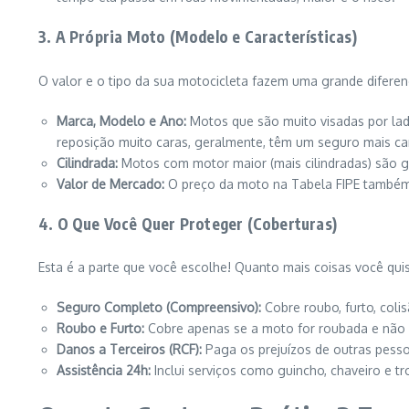
3. A Própria Moto (Modelo e Características)
O valor e o tipo da sua motocicleta fazem uma grande diferen
Marca, Modelo e Ano:
Motos que são muito visadas por la
reposição muito caras, geralmente, têm um seguro mais ca
Cilindrada:
Motos com motor maior (mais cilindradas) são g
Valor de Mercado:
O preço da moto na Tabela FIPE também é
4. O Que Você Quer Proteger (Coberturas)
Esta é a parte que você escolhe! Quanto mais coisas você quis
Seguro Completo (Compreensivo):
Cobre roubo, furto, colis
Roubo e Furto:
Cobre apenas se a moto for roubada e não f
Danos a Terceiros (RCF):
Paga os prejuízos de outras pess
Assistência 24h:
Inclui serviços como guincho, chaveiro e t