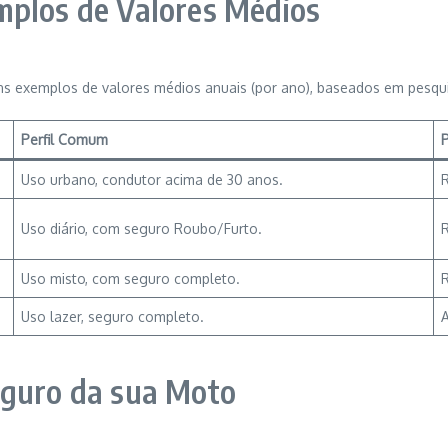
mplos de Valores Médios
s exemplos de valores médios anuais (por ano), baseados em pesquis
Perfil Comum
P
Uso urbano, condutor acima de 30 anos.
R
Uso diário, com seguro Roubo/Furto.
R
Uso misto, com seguro completo.
R
Uso lazer, seguro completo.
A
eguro da sua Moto