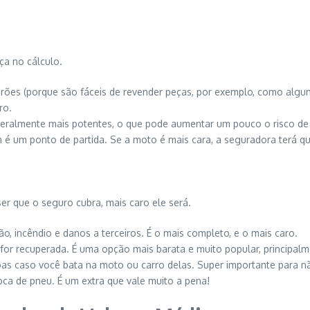
ça no cálculo.
drões (porque são fáceis de revender peças, por exemplo, como alg
ro.
eralmente mais potentes, o que pode aumentar um pouco o risco de
 um ponto de partida. Se a moto é mais cara, a seguradora terá qu
er que o seguro cubra, mais caro ele será.
ão, incêndio e danos a terceiros. É o mais completo, e o mais caro.
or recuperada. É uma opção mais barata e muito popular, principalm
oas caso você bata na moto ou carro delas. Super importante para 
roca de pneu. É um extra que vale muito a pena!