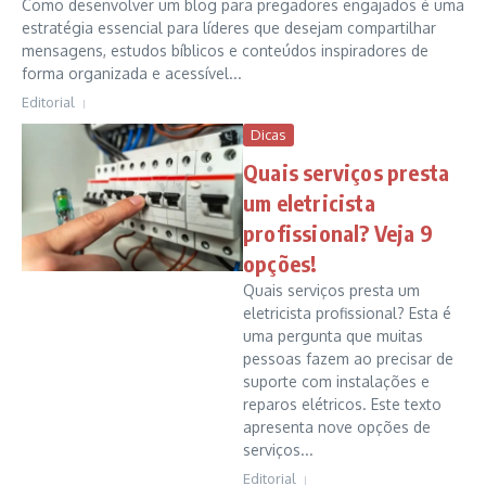
Como desenvolver um blog para pregadores engajados é uma
estratégia essencial para líderes que desejam compartilhar
mensagens, estudos bíblicos e conteúdos inspiradores de
forma organizada e acessível...
Editorial
Dicas
Quais serviços presta
um eletricista
profissional? Veja 9
opções!
Quais serviços presta um
eletricista profissional? Esta é
uma pergunta que muitas
pessoas fazem ao precisar de
suporte com instalações e
reparos elétricos. Este texto
apresenta nove opções de
serviços...
Editorial