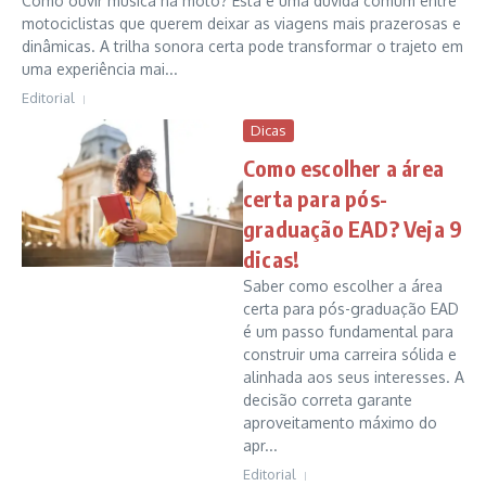
Como ouvir música na moto? Esta é uma dúvida comum entre
motociclistas que querem deixar as viagens mais prazerosas e
dinâmicas. A trilha sonora certa pode transformar o trajeto em
uma experiência mai...
Editorial
Dicas
Como escolher a área
certa para pós-
graduação EAD? Veja 9
dicas!
Saber como escolher a área
certa para pós-graduação EAD
é um passo fundamental para
construir uma carreira sólida e
alinhada aos seus interesses. A
decisão correta garante
aproveitamento máximo do
apr...
Editorial